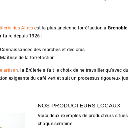
ûlerie des Alpes
est la plus ancienne torréfaction à
Grenoble
r-faire depuis 1926 :
Connaissances des marchés et des crus
Maîtrise de la torréfaction
e artisan
, la Brûlerie a fait le choix de ne travailler qu’avec d
tion exigeante du café vert et suit un processus rigoureux jus
NOS PRODUCTEURS LOCAUX
Voici deux exemples de producteurs situés
chaque semaine.