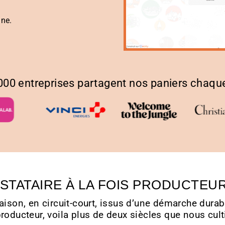
gne
.
000 entreprises partagent nos paniers chaq
STATAIRE À LA FOIS PRODUCTEU
aison, en circuit-court, issus d’une démarche durab
roducteur, voila plus de deux siècles que nous cult