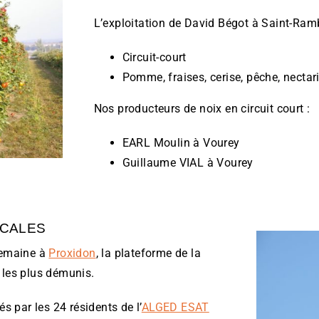
L’exploitation de David Bégot à Saint-Ramb
Circuit-court
Pomme, fraises, cerise, pêche, nectarin
Nos producteurs de noix en circuit court :
EARL Moulin à Vourey
Guillaume VIAL à Vourey
OCALES
semaine à
Proxidon
, la plateforme de la
 les plus démunis.
s par les 24 résidents de l’
ALGED ESAT