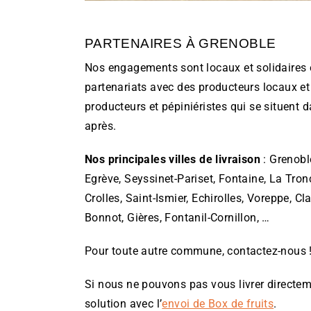
PARTENAIRES À GRENOBLE
Nos engagements sont locaux et solidaires
partenariats avec des producteurs locaux e
producteurs et pépiniéristes qui se situent d
après.
Nos principales villes de livraison
: Grenobl
Egrève, Seyssinet-Pariset, Fontaine, La Tronch
Crolles, Saint-Ismier, Echirolles, Voreppe, Cl
Bonnot, Gières, Fontanil-Cornillon, …
Pour toute autre commune, contactez-nous 
Si nous ne pouvons pas vous livrer directem
solution avec l’
envoi de Box de fruits
.