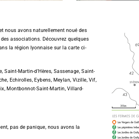
 et nous avons naturellement noué des
t des associations. Découvrez quelques
ans la région lyonnaise sur la carte ci-
e, Saint-Martin-d’Hères, Sassenage, Saint-
e, Echirolles, Eybens, Meylan, Vizille, Vif,
aix, Montbonnot-Saint-Martin, Villard-
!
ent, pas de panique, nous avons la