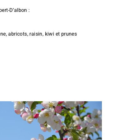
ert-D’albon :
e, abricots, raisin, kiwi et prunes