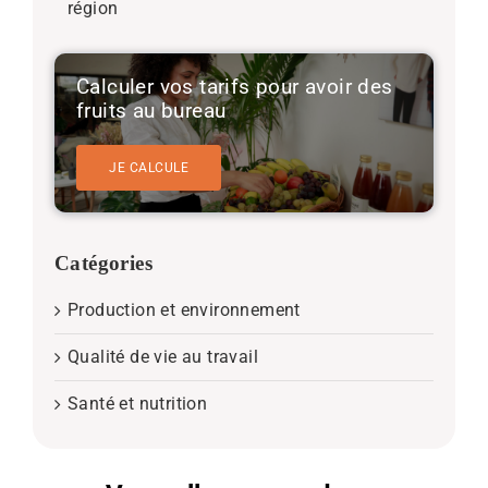
région
Calculer vos tarifs pour avoir des
fruits au bureau
JE CALCULE
Catégories
Production et environnement
Qualité de vie au travail
Santé et nutrition