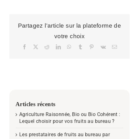
Partagez l'article sur la plateforme de
votre choix
Facebook
X
Reddit
LinkedIn
WhatsApp
Tumblr
Pinterest
Vk
Email
Articles récents
Agriculture Raisonnée, Bio ou Bio Cohérent :
Lequel choisir pour vos fruits au bureau ?
Les prestataires de fruits au bureau par