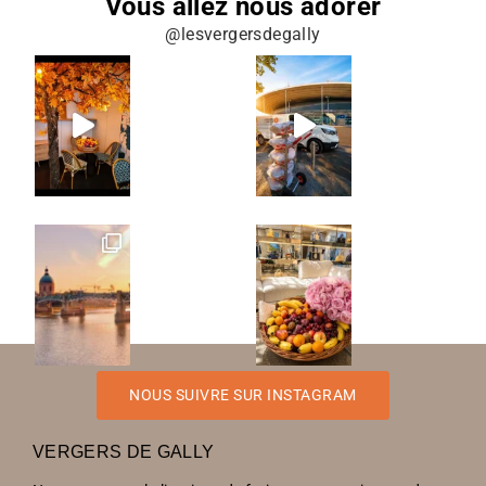
Vous allez nous adorer
@lesvergersdegally
NOUS SUIVRE SUR INSTAGRAM
VERGERS DE GALLY