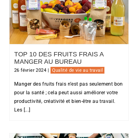
TOP 10 DES FRUITS FRAIS A
MANGER AU BUREAU
TOP 10 DES FRUITS FRAIS A
MANGER AU BUREAU
26 février 2024
|
Qualité de vie au travail
Manger des fruits frais n’est pas seulement bon
pour la santé ; cela peut aussi améliorer votre
productivité, créativité et bien-être au travail.
Les [...]