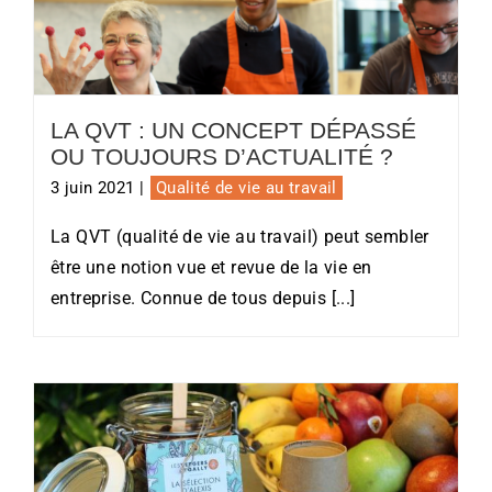
La QVT : un concept dépassé ou
toujours d’actualité ?
LA QVT : UN CONCEPT DÉPASSÉ
OU TOUJOURS D’ACTUALITÉ ?
3 juin 2021
|
Qualité de vie au travail
La QVT (qualité de vie au travail) peut sembler
être une notion vue et revue de la vie en
entreprise. Connue de tous depuis [...]