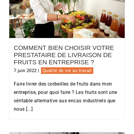
Comment bien choisir votre
prestataire de livraison de fruits en
entreprise ?
COMMENT BIEN CHOISIR VOTRE
PRESTATAIRE DE LIVRAISON DE
FRUITS EN ENTREPRISE ?
7 juin 2022
|
Qualité de vie au travail
Faire livrer des corbeilles de fruits dans mon
entreprise, pour quoi faire ? Les fruits sont une
véritable alternative aux encas industriels que
nous [...]