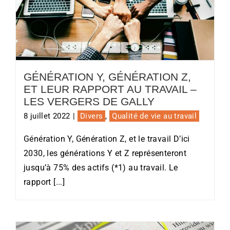
Génération Y, Génération Z, et leur
rapport au travail – Les Vergers de
Gally
GÉNÉRATION Y, GÉNÉRATION Z,
ET LEUR RAPPORT AU TRAVAIL –
LES VERGERS DE GALLY
8 juillet 2022
|
Divers
,
Qualité de vie au travail
Génération Y, Génération Z, et le travail D’ici
2030, les générations Y et Z représenteront
jusqu’à 75% des actifs (*1) au travail. Le
rapport [...]