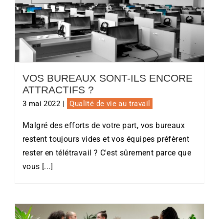
Vos bureaux sont-ils encore
attractifs ?
VOS BUREAUX SONT-ILS ENCORE
ATTRACTIFS ?
3 mai 2022
|
Qualité de vie au travail
Malgré des efforts de votre part, vos bureaux
restent toujours vides et vos équipes préfèrent
rester en télétravail ? C'est sûrement parce que
vous [...]