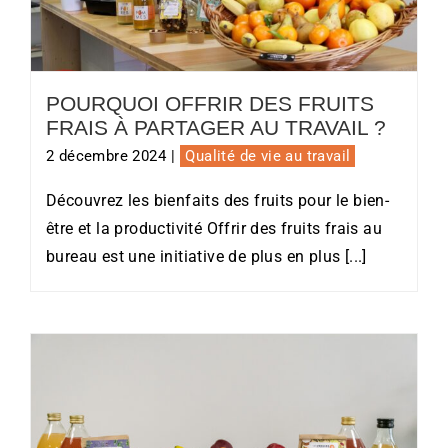
Pourquoi offrir des fruits frais à
partager au travail ?
POURQUOI OFFRIR DES FRUITS
FRAIS À PARTAGER AU TRAVAIL ?
2 décembre 2024
|
Qualité de vie au travail
Découvrez les bienfaits des fruits pour le bien-
être et la productivité Offrir des fruits frais au
bureau est une initiative de plus en plus [...]