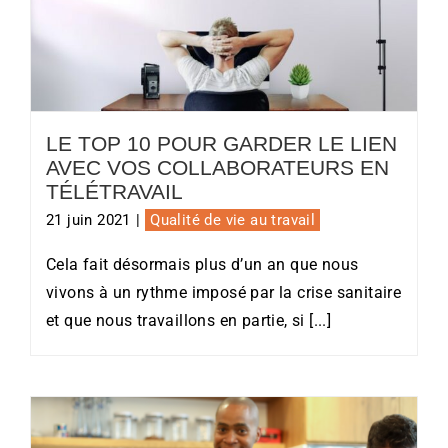
Le Top 10 pour garder le lien avec
vos collaborateurs en télétravail
LE TOP 10 POUR GARDER LE LIEN
AVEC VOS COLLABORATEURS EN
TÉLÉTRAVAIL
21 juin 2021
|
Qualité de vie au travail
Cela fait désormais plus d’un an que nous
vivons à un rythme imposé par la crise sanitaire
et que nous travaillons en partie, si [...]