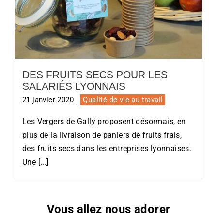
Des fruits secs pour les salariés
lyonnais
DES FRUITS SECS POUR LES
SALARIÉS LYONNAIS
21 janvier 2020
|
Qualité de vie au travail
Les Vergers de Gally proposent désormais, en
plus de la livraison de paniers de fruits frais,
des fruits secs dans les entreprises lyonnaises.
Une [...]
Vous allez nous adorer