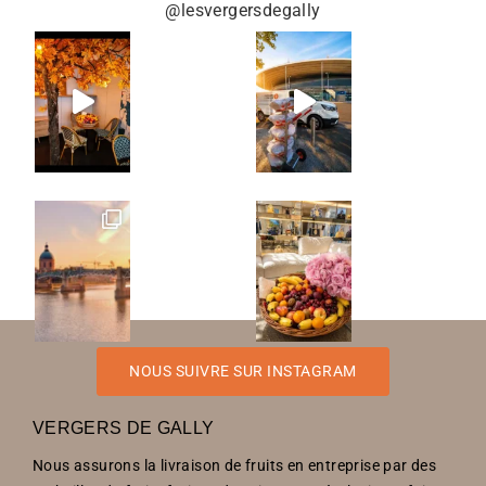
@lesvergersdegally
NOUS SUIVRE SUR INSTAGRAM
VERGERS DE GALLY
Nous assurons la livraison de fruits en entreprise par des