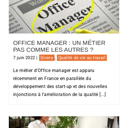
Office Manager : un métier pas
comme les autres ?
OFFICE MANAGER : UN MÉTIER
PAS COMME LES AUTRES ?
7 juin 2022
|
Divers
,
Qualité de vie au travail
Le métier d’Office manager est apparu
récemment en France en parallèle du
développement des start-up et des nouvelles
injonctions à l’amélioration de la qualité [...]