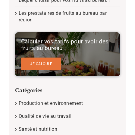
Lequel choisir pour vos fruits au bureau ?
Les prestataires de fruits au bureau par
région
Calculer vos tarifs pour avoir des
fruits au bureau
JE CALCULE
Catégories
Production et environnement
Qualité de vie au travail
Santé et nutrition