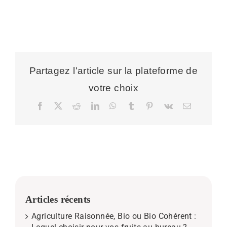
Partagez l'article sur la plateforme de
votre choix
Facebook
X
Reddit
LinkedIn
WhatsApp
Tumblr
Pinterest
Vk
Email
Articles récents
Agriculture Raisonnée, Bio ou Bio Cohérent :